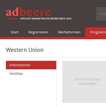
Publ
Start
Registrieren
Werbeformen
Program
Western Union
Informationen
Vorschau