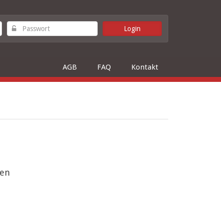
AGB
FAQ
Kontakt
gen