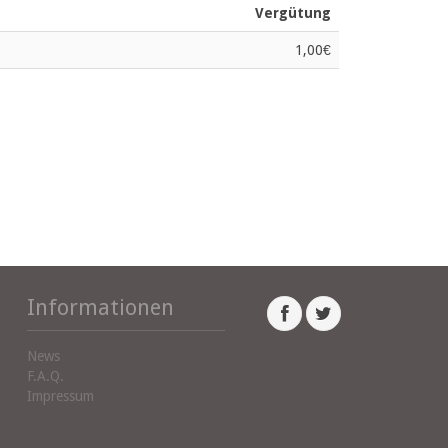
Vergütung
1,00€
Informationen
News
F.A.Q.
Impressum